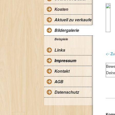
Kosten
Aktuell zu verkaufen
Bildergalerie
Beispiele
Links
<- Zu
Impressum
Bewe
Kontakt
Dein
AGB
Datenschutz
Komm