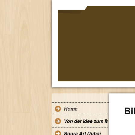
Bi
Home
Von der Idee zum Modell
Soura Art Dubai