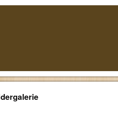
ldergalerie