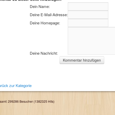
Dein Name:
Deine E-Mail-Adresse:
Deine Homepage:
Deine Nachricht:
rück zur Kategorie
samt: 299286 Besucher (1382325 Hits)