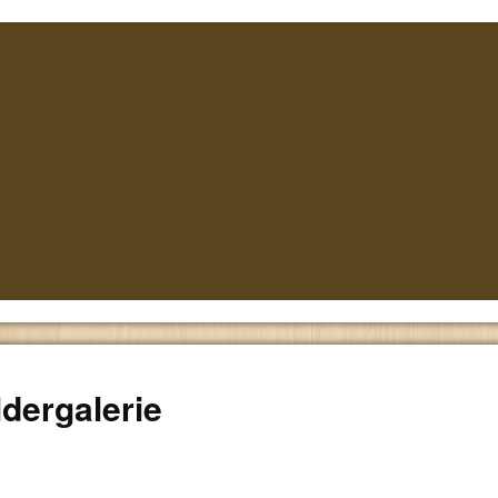
ldergalerie