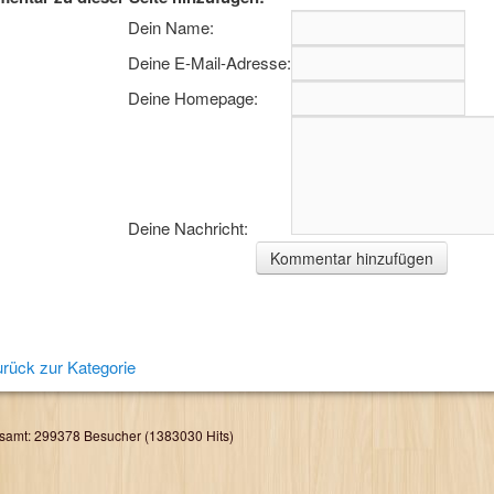
Dein Name:
Deine E-Mail-Adresse:
Deine Homepage:
Deine Nachricht:
rück zur Kategorie
samt: 299378 Besucher (1383030 Hits)