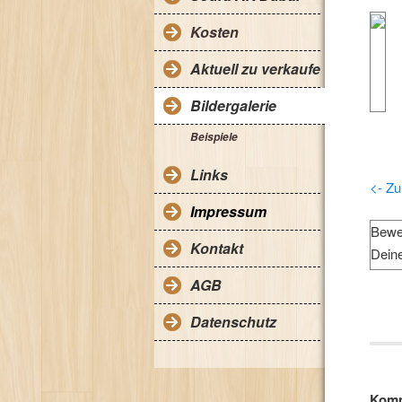
Kosten
Aktuell zu verkaufen
Bildergalerie
Beispiele
Links
<- Zu
Impressum
Bewe
Kontakt
Dein
AGB
Datenschutz
Komm