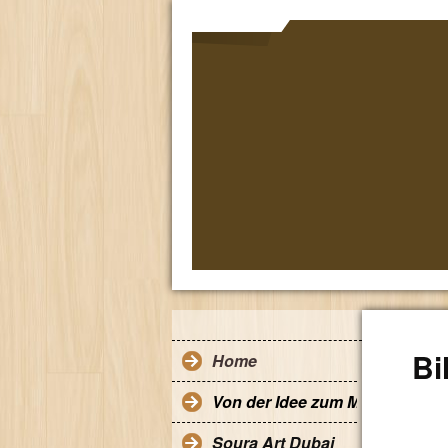
Bi
Home
Von der Idee zum Modell
Soura Art Dubai